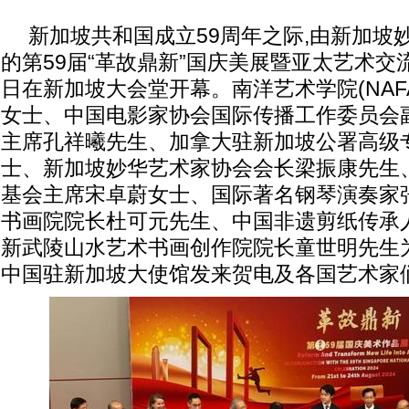
新加坡共和国成立59周年之际,由新加坡
的第59届“革故鼎新”国庆美展暨亚太艺术交流展
日在新加坡大会堂开幕。南洋艺术学院(NAF
女士、中国电影家协会国际传播工作委员会
主席孔祥曦先生、加拿大驻新加坡公署高级专员Jul
士、新加坡妙华艺术家协会会长梁振康先生
基会主席宋卓蔚女士、国际著名钢琴演奏家
书画院院长杜可元先生、中国非遗剪纸传承
新武陵山水艺术书画创作院院长童世明先生
中国驻新加坡大使馆发来贺电及各国艺术家