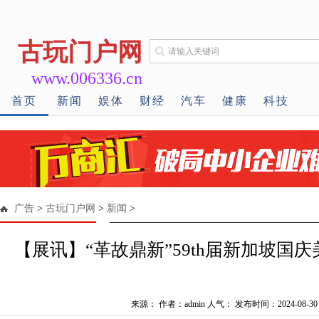
古玩门户网
www.006336.cn
首页
新闻
娱体
财经
汽车
健康
科技
广告
>
古玩门户网
>
新闻
>
【展讯】“革故鼎新”59th届新加坡国庆
来源： 作者：admin 人气：
发布时间：2024-08-30 2