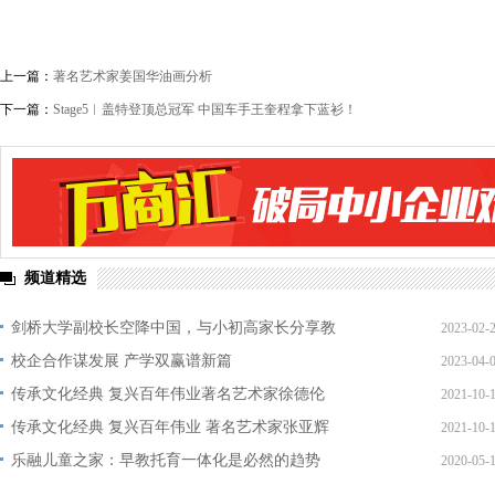
上一篇：
著名艺术家姜国华油画分析
下一篇：
Stage5︱盖特登顶总冠军 中国车手王奎程拿下蓝衫！
频道精选
剑桥大学副校长空降中国，与小初高家长分享教
2023-02-
校企合作谋发展 产学双赢谱新篇
2023-04-
传承文化经典 复兴百年伟业著名艺术家徐德伦
2021-10-
传承文化经典 复兴百年伟业 著名艺术家张亚辉
2021-10-
乐融儿童之家：早教托育一体化是必然的趋势
2020-05-